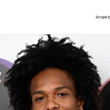
Інтэрв’