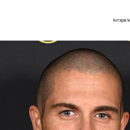
Інтэрв’