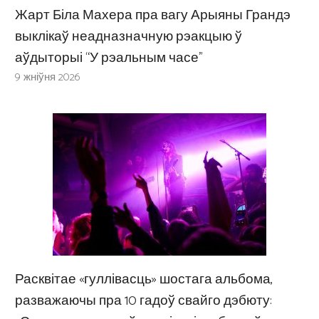
Жарт Біла Махера пра вагу Арыяны Грандэ
выклікаў неадназначную рэакцыю ў
аўдыторыі “У рэальным часе”
9 жніўня 2026
Расквітае «гуллівасць» шостага альбома,
разважаючы пра 10 гадоў свайго дэбюту: