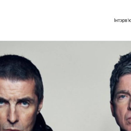
Інтэрв’