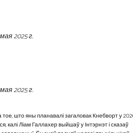
 мая 2025 г.
 мая 2025 г.
 тое, што яны планавалі загаловак Кнебворт у 2026
ся, калі Ліам Галлахер выйшаў у Інтэрнэт і сказаў