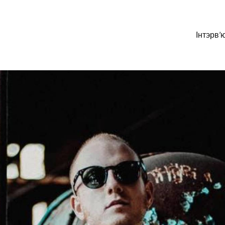
Інтэрв’