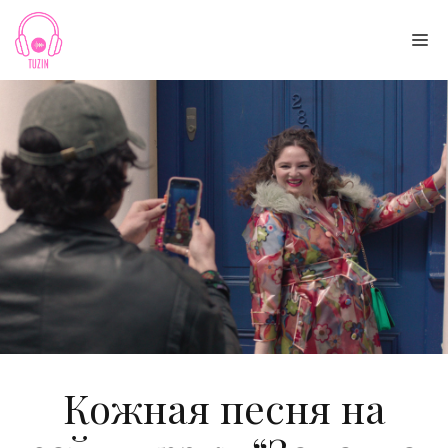
Skip
to
Me
content
Кожная песня на