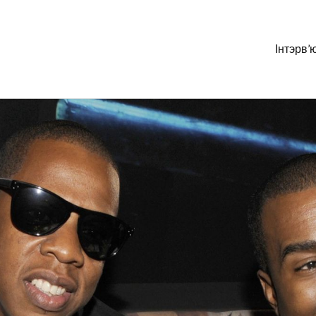
Інтэрв’