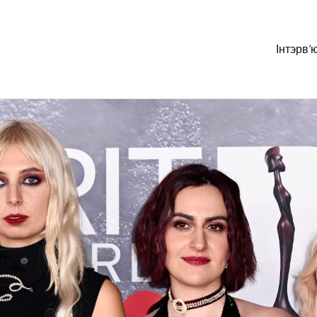
Інтэрв’