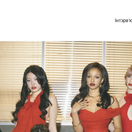
Інтэрв’