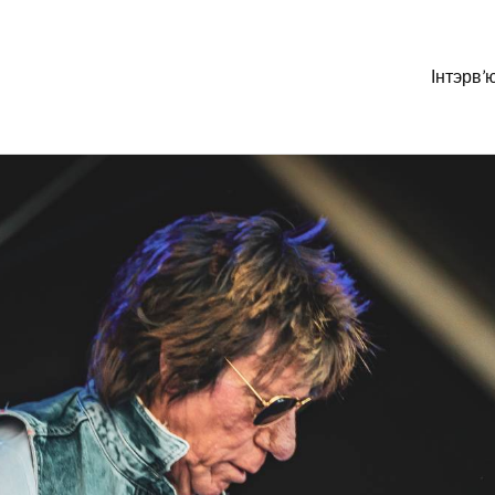
Інтэрв’