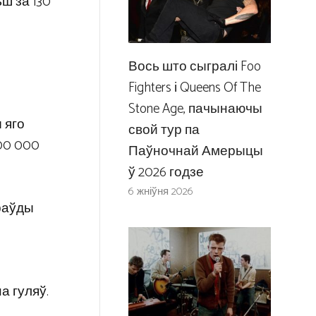
ьш за 130
Вось што сыгралі Foo
Fighters і Queens Of The
Stone Age, пачынаючы
 яго
свой тур па
500 000
Паўночнай Амерыцы
ў 2026 годзе
6 жніўня 2026
праўды
а гуляў.