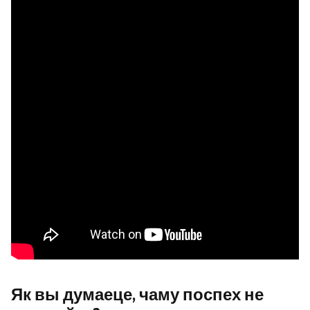
Як вы думаеце, чаму поспех не