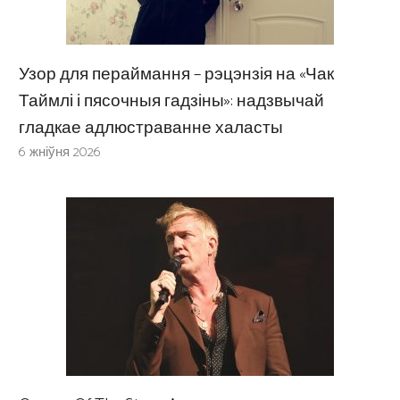
Узор для пераймання – рэцэнзія на «Чак
Таймлі і пясочныя гадзіны»: надзвычай
гладкае адлюстраванне халасты
6 жніўня 2026