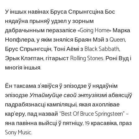
У іншых навінах Бруса Спрынгсціна Бос
нядаўна прыняў удзел у зорным
дабрачынным перазапісе «Going Home» Марка
Нопфлера, у якім зняліся Браян Мэй з Queen,
Брус Спрынгсцін, Тоні Аёмі з Black Sabbath,
Эрык Клэптан, гітарыст Rolling Stones. Роні Вуд і
многія іншыя.
Ён таксама з'явіўся ў эпізодзе ў нядаўнім
эпізодзе
Утаймуйце свой энтузіязм
і абвясціў
падрабязнасці кампіляцыі, якая ахоплівае
кар'еру, пад назвай “Best Of Bruce Springsteen” –
яна павінна выйсці ў пятніцу, 19 красавіка, праз
Sony Music.