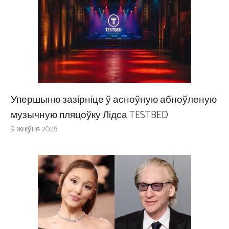
Упершыню зазірніце ў асноўную абноўленую
музычную пляцоўку Лідса TESTBED
9 жніўня 2026