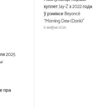
куплет Jay-Z з 2022 года
ў рэміксе Beyoncé
“Morning Dew (Donk)”
6 жніўня 2026
ля 2025
вы
е пра