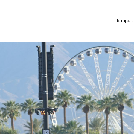
Інтэрв’