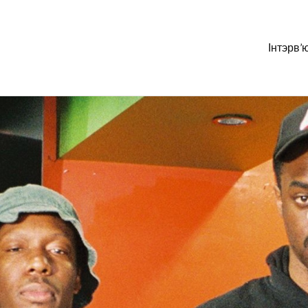
Інтэрв’