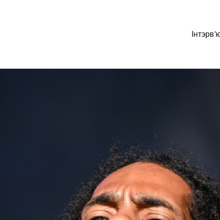
Інтэрв’