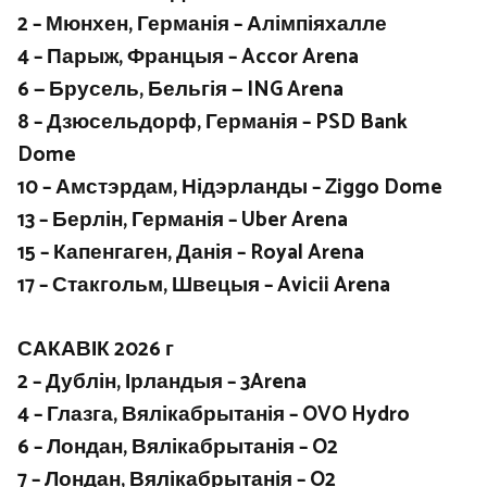
2 – Мюнхен, Германія – Алімпіяхалле
4 – Парыж, Францыя – Accor Arena
6 — Брусель, Бельгія — ING Arena
8 – Дзюсельдорф, Германія – PSD Bank
Dome
10 – Амстэрдам, Нідэрланды – Ziggo Dome
13 – Берлін, Германія – Uber Arena
15 – Капенгаген, Данія – Royal Arena
17 – Стакгольм, Швецыя – Avicii Arena
САКАВІК 2026 г
2 – Дублін, Ірландыя – 3Arena
4 – Глазга, Вялікабрытанія – OVO Hydro
6 – Лондан, Вялікабрытанія – O2
7 – Лондан, Вялікабрытанія – O2