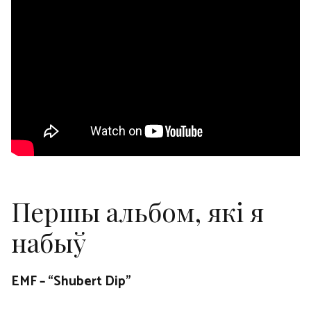
Першы альбом, які я
набыў
EMF – “Shubert Dip”