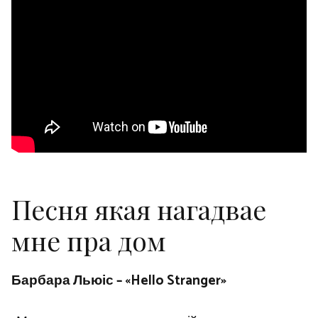
Песня якая нагадвае
мне пра дом
Барбара Льюіс – «Hello Stranger»