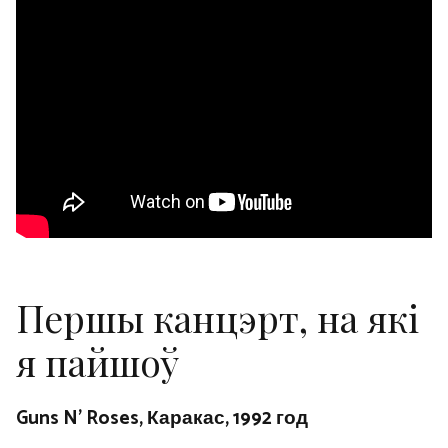
Першы канцэрт, на які
я пайшоў
Guns N’ Roses, Каракас, 1992 год