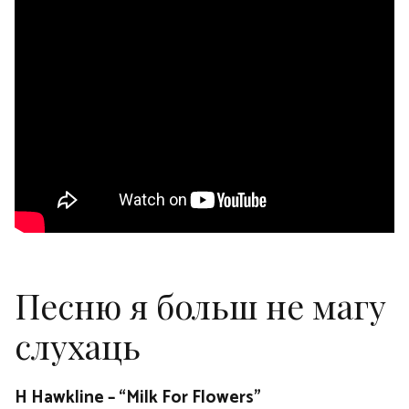
Песню я больш не магу
слухаць
H Hawkline – “Milk For Flowers”