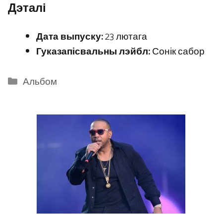
Дэталі
Дата выпуску:
23 лютага
Гуказапісвальны лэйбл:
Сонік сабор
Categories
Альбом