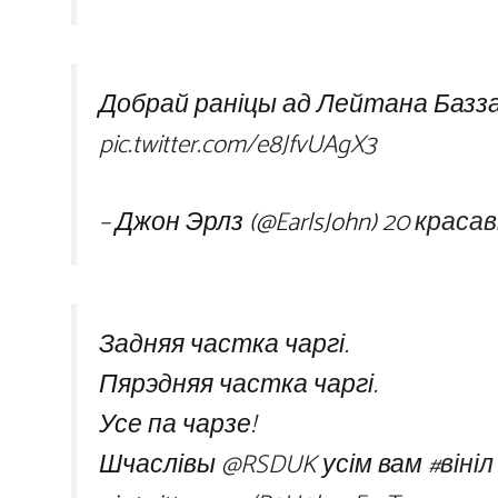
Добрай раніцы ад Лейтана Баз
pic.twitter.com/e8JfvUAgX3
– Джон Эрлз (@EarlsJohn)
20 красав
Задняя частка чаргі.
Пярэдняя частка чаргі.
Усе па чарзе!
Шчаслівы
@RSDUK
усім вам
#вініл