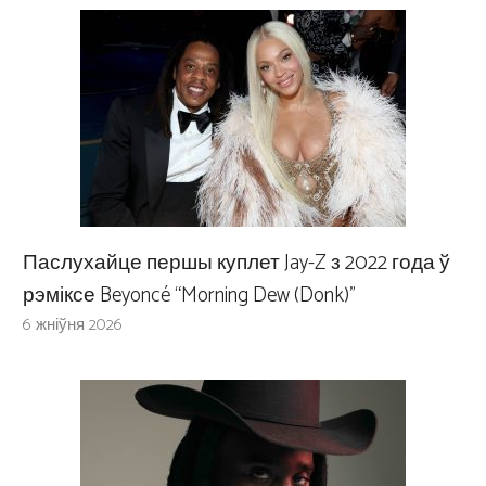
Паслухайце першы куплет Jay-Z з 2022 года ў
рэміксе Beyoncé “Morning Dew (Donk)”
6 жніўня 2026