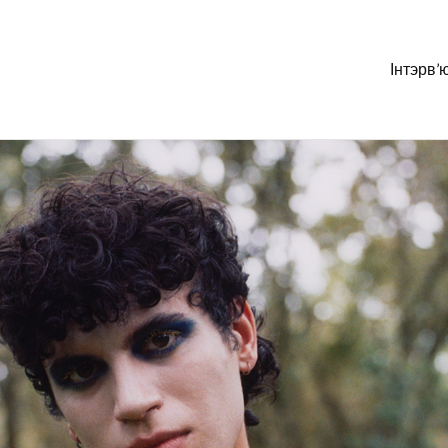
Інтэрв’