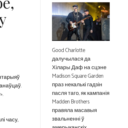
е,
у
Good Charlotte
далучылася да
Хілары Даф на сцэне
Madison Square Garden
ентарыяў
праз некалькі гадзін
канаўцаў.
пасля таго, як кампанія
».
Madden Brothers
правяла масавыя
звальненні ў
лі часу,
амерыканскіх