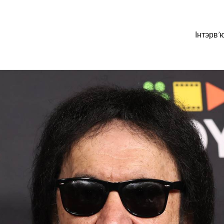
Інтэрв’