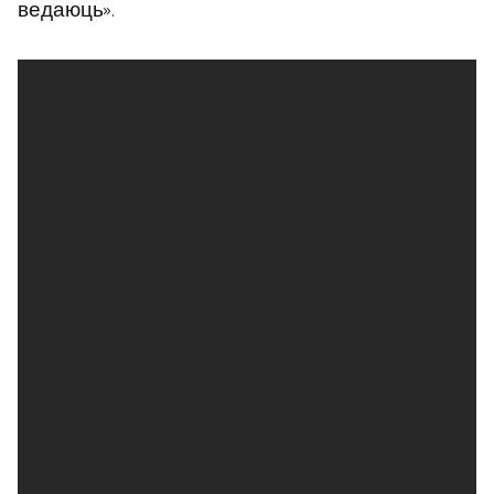
ведаюць».