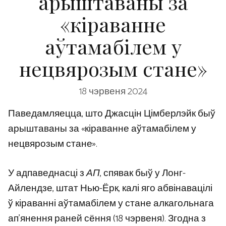
арыштаваны за
«кіраванне
аўтамабілем у
нецвярозым стане»
18 чэрвеня 2024
Паведамляецца, што Джасцін Цімберлэйк быў
арыштаваны за «кіраванне аўтамабілем у
нецвярозым стане».
У адпаведнасці з
АП
, спявак быў у Лонг-
Айлендзе, штат Нью-Ёрк, калі яго абвінавацілі
ў кіраванні аўтамабілем у стане алкагольнага
ап’янення раней сёння (18 чэрвеня). Згодна з