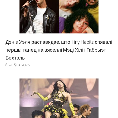
Дэніз Уэлч распавядае, што Tiny Habits спявалі
першы танец на вяселлі Мэці Хілі і Габрыэт
Бехтэль
8 жніўня 2026