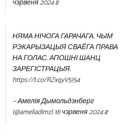
чэрвеня 2024 г
НЯМА НІЧОГА ГАРАЧАГА, ЧЫМ
РЭКАРЫЗАЦЫЯ СВАЁГА ПРАВА
НА ГОЛАС. АПОШНІ ШАНЦ
ЗАРЕГІСТРАЦЫЯ.
https://t.co/RZxqyV5I54
— Амелія Дымольдэнберг
(@ameliadimz)
18 чэрвеня 2024 г