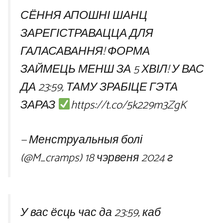
СЁННЯ АПОШНІ ШАНЦ
ЗАРЕГІСТРАВАЦЦА ДЛЯ
ГАЛАСАВАННЯ! ФОРМА
ЗАЙМЕЦЬ МЕНШ ЗА 5 ХВІЛ! У ВАС
ДА 23:59, ТАМУ ЗРАБІЦЕ ГЭТА
ЗАРАЗ
https://t.co/5k229m3ZgK
— Менструальныя болі
(@M_cramps)
18 чэрвеня 2024 г
У вас ёсць час да 23:59, каб