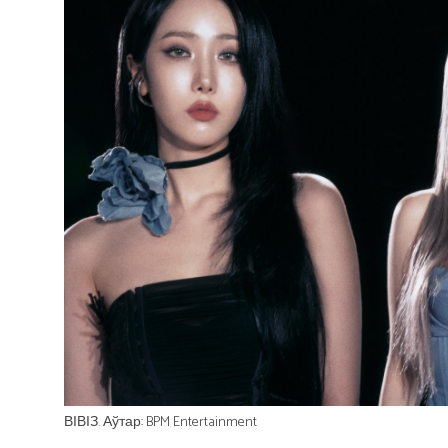
ВІВІЗ. Аўтар: BPM Entertainment