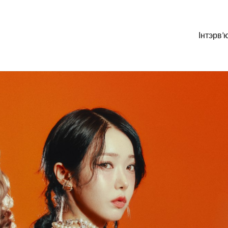
Інтэрв’