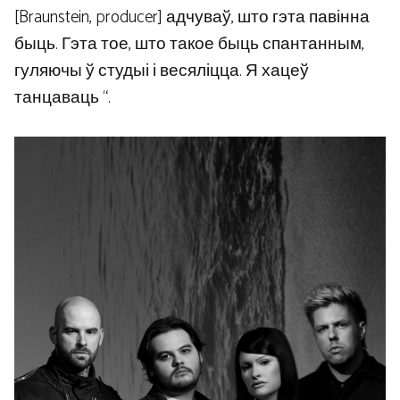
[Braunstein, producer] адчуваў, што гэта павінна
быць. Гэта тое, што такое быць спантанным,
гуляючы ў студыі і весяліцца. Я хацеў
танцаваць “.