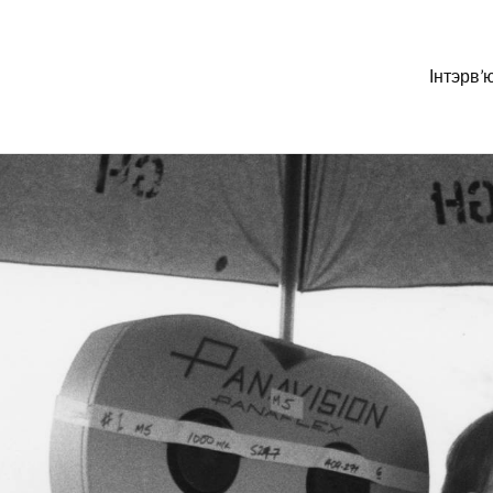
Інтэрв’