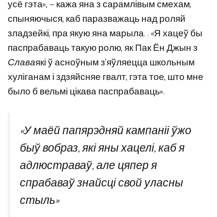
усё гэта», — кажа яна з сарамлівым смехам,
спыняючыся, каб паразважаць над роляй
зладзейкі, пра якую яна марыла. . «Я хацеў бы
паспрабаваць такую ​​ролю, як Пак Ён Джын з
Слава
які ў асноўным з’яўляецца школьным
хуліганам і здзяйсняе гвалт, гэта тое, што мне
было б вельмі цікава паспрабаваць».
«У маёй папярэдняй кампаніі ўжо
быў вобраз, які яны хацелі, каб я
адлюстраваў, але цяпер я
спрабаваў знайсці свой уласны
стыль»