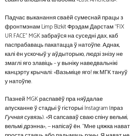
Падчас выканання сваёй сумеснай працы з
фронтмэнам Limp Bizkit Фрэдам Дарстам “FIX
UR FACE” MGK забраўся на суседні дах, каб
паспрабаваць пакатацца ў натоўпе. Аднак,
калі ён ускочыў у аўдыторыю, людзі знізу не
змаглі яго злавіць – у выніку наведвальнікі
канцэрту крычалі: «Вазьміце яго! як МГК тануў
у натоўпе.
Пазней MGK распавёў пра няўдалае
апусканне ў стадыі ў гісторыі Instagram (праз
Гучная сувязь
). «Я сапсаваў сваю спіну вельмі,
вельмі дрэнна», — напісаў ён. “Мне цяжка нават
проста стаяць або падымаць рэчы. Я нават не