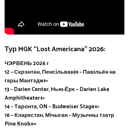
Тур MGK “Lost Americana” 2026:
ЧЭРВЕНЬ 2026 г
12 – Скрэнтан, Пенсільванія – Павільён на
гары Мантэдж+>
13 – Darien Center, Нью-Ёрк – Darien Lake
Amphitheater+>
14 – Таронта, ON – Budweiser Stage+>
16 – Кларкстан, Мічыган – Музычны тэатр
Pine Knob+=