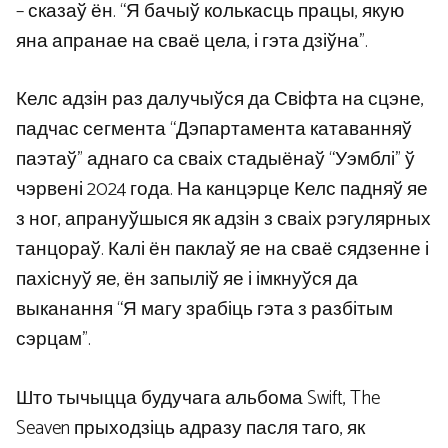
– сказаў ён. “Я бачыў колькасць працы, якую
яна апранае на сваё цела, і гэта дзіўна”.
Келс адзін раз далучыўся да Свіфта на сцэне,
падчас сегмента “Дэпартамента катаванняў
паэтаў” аднаго са сваіх стадыёнаў “Уэмблі” ў
чэрвені 2024 года. На канцэрце Келс падняў яе
з ног, апрануўшыся як адзін з сваіх рэгулярных
танцораў. Калі ён паклаў яе на сваё сядзенне і
пахіснуў яе, ён запыліў яе і імкнуўся да
выканання “Я магу зрабіць гэта з разбітым
сэрцам”.
Што тычыцца будучага альбома Swift, The
Seaven прыходзіць адразу пасля таго, як