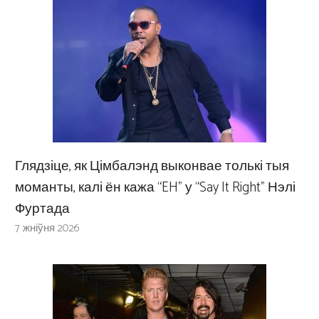
Глядзіце, як Цімбалэнд выконвае толькі тыя
моманты, калі ён кажа “EH” у “Say It Right” Нэлі
Фуртада
7 жніўня 2026