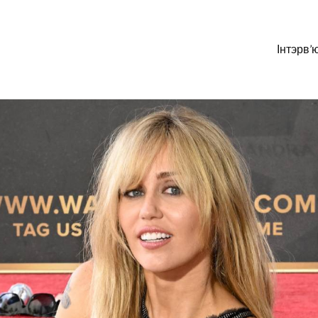
Інтэрв’