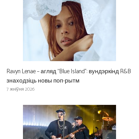
Ravyn Lenae – агляд “Blue Island”: вундэркінд R&B
знаходзіць новы поп-рытм
7 жніўня 2026