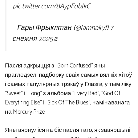
pic.twitter.com/8AypEobJkC
– Гары Фрыклтан (@Iamhairyf)
7
снежня 2025 г
Пасля адкрыцця з “Born Confused” яны
прагледзелі падборку сваіх самых вялікіх хітоў
і самых папулярных трэкаў у Глазга, у тым ліку
“Sweet” і “Long” з альбома “Every Bad”, “God Of
Everything Else” і “Sick Of The Blues”, намінаванага
на Mercury Prize.
Яны вярнуліся на біс пасля таго, як завяршылі