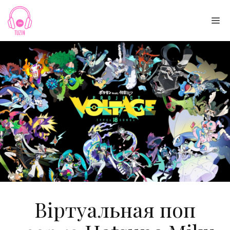
Skip
to
Me
content
Віртуальная поп