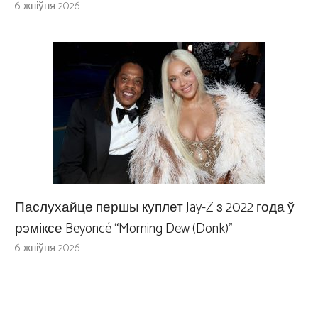
6 жніўня 2026
Паслухайце першы куплет Jay-Z з 2022 года ў
рэміксе Beyoncé “Morning Dew (Donk)”
6 жніўня 2026