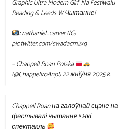
Graphic Ultra Modern Girl’ Na Festiwalu
Reading & Leeds W Чытанне!
: nathaniel_carver (IG)
pic.twitter.com/swadacm2xq
– Chappell Roan Polska
(@ChappellroAnpl)
22 жніўня 2025 г.
Chappell Roan на галоўнай сцэне на
фестывалі чытання !! Які
спектакль