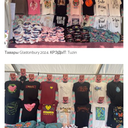
Тавары Glastonbury 2024. КРЭДЫТ: Tuzin