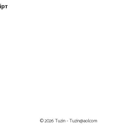
ірт
© 2026 Tuzin -
Tuzin@aol.com