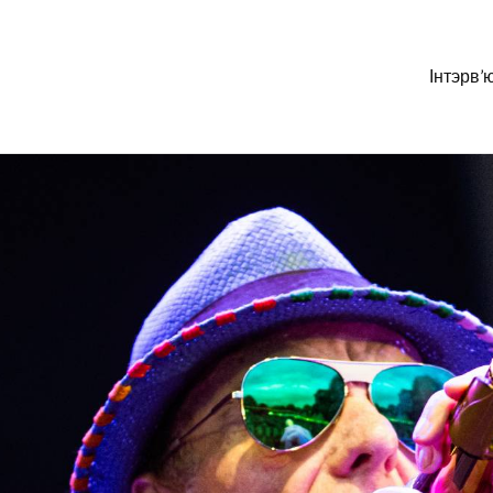
Інтэрв’