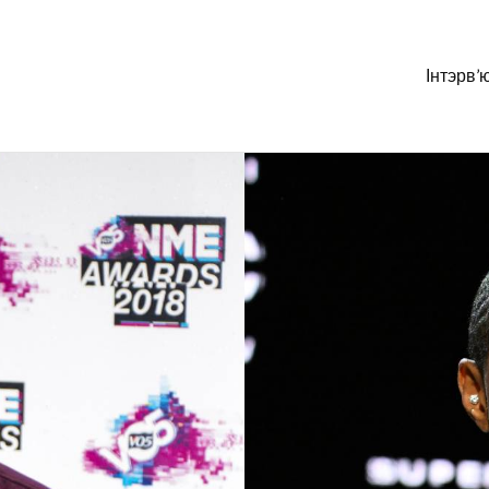
Інтэрв’