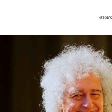
Інтэрв’