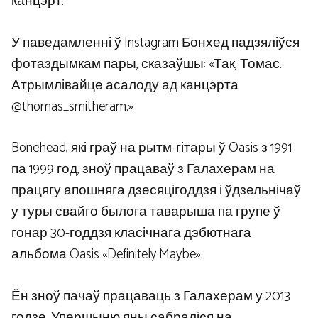
канцэрт.
У паведамленні ў Instagram Бонхед падзяліўся
фотаздымкам пары, сказаўшы: «Так, Томас.
Атрымлівайце асалоду ад канцэрта
@thomas_smitheram.»
Bonehead, які граў на рытм-гітары ў Oasis з 1991
па 1999 год, зноў працаваў з Галахерам на
працягу апошняга дзесяцігоддзя і ўдзельнічаў
у туры свайго былога таварыша па групе ў
гонар 30-годдзя класічнага дэбютнага
альбома Oasis «Definitely Maybe».
Ён зноў пачаў працаваць з Галахерам у 2013
годзе. Упершыню яны сабраліся на