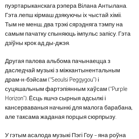
пуэртарыканскага рэпера Вілана Антылана.
Гэта лепш кірмаш дзякуючы іх чыстай хіміі.
Тым не менш, два трэкі сярэдняга тэмпу на
самым пачатку спыняюць імпульс запісу. Гэта
дзіўны крок ад ды-джэя.
Другая палова альбома пачынаецца з
даследчай музыкі з міжкантынентальным
драм-н-бэйсам (“Seoulsi Peggygou”) і
суцяшальным фартэпіянным хаўсам (“Purple
Horizon”). Ёсць яшчэ сырныя адсылкі і
кансерваваныя начынкі для малога барабана,
але таксама жаданая порцыя сюрпрызу.
У гэтым асалода музыкі Пэгі Гоу – яна роўна