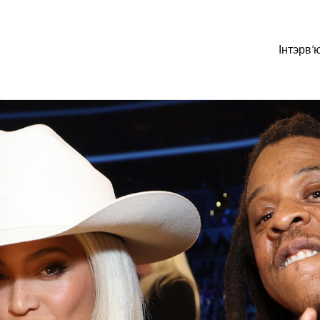
Інтэрв’