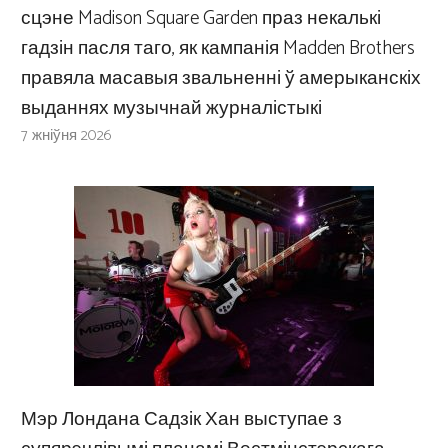
сцэне Madison Square Garden праз некалькі
гадзін пасля таго, як кампанія Madden Brothers
правяла масавыя звальненні ў амерыканскіх
выданнях музычнай журналістыкі
7 жніўня 2026
Мэр Лондана Садзік Хан выступае з