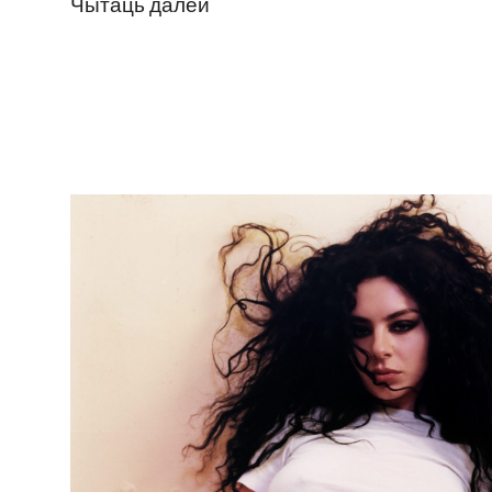
Чытаць далей