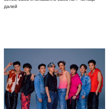
далей