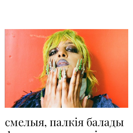
смелыя, палкія балады