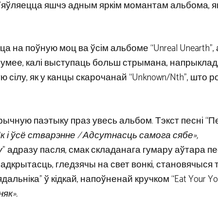
’яўляецца яшчэ адным яркім момантам альбома, як
а поўную моц ва ўсім альбоме “Unreal Unearth”, ал
умее, калі выступаць больш стрымана, напрыклад,
оўную сілу, як у канцы скарочанай “Unknown/Nth”, што р
рычную паэтыку праз увесь альбом. Тэкст песні “
к і ўсё стварэнне / Адсутнасць самога сябе»,
у
” адразу пасля, смак складанага гумару аўтара пе
крытасць, гледзячы на ​​свет вонкі, становячыся т
альніка” ў кідкай, напоўненай кручком “Eat Your You
як».