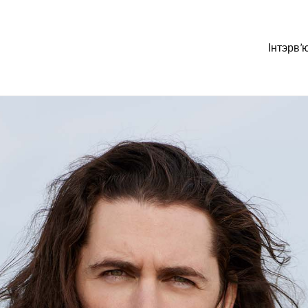
Інтэрв’