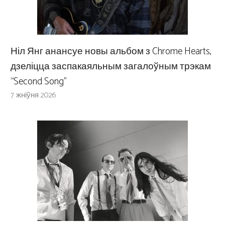
Ніл Янг анансуе новы альбом з Chrome Hearts,
дзеліцца заспакаяльным загалоўным трэкам
“Second Song”
7 жніўня 2026